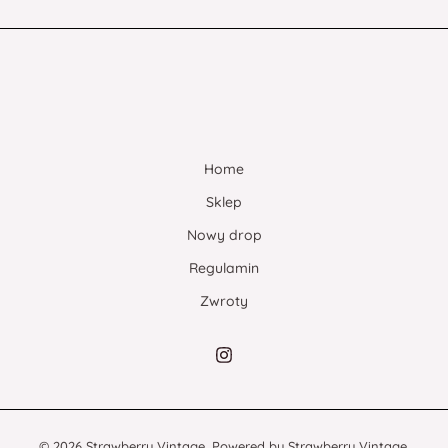
Home
Sklep
Nowy drop
Regulamin
Zwroty
© 2026 Strawberry Vintage. Powered by Strawberry Vintage.