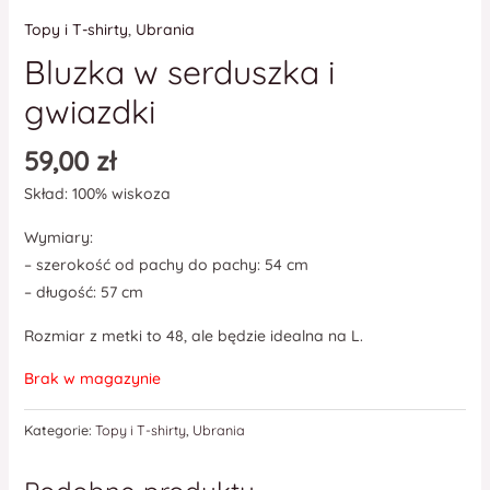
Topy i T-shirty
,
Ubrania
Bluzka w serduszka i
gwiazdki
59,00
zł
Skład: 100% wiskoza
Wymiary:
– szerokość od pachy do pachy: 54 cm
– długość: 57 cm
Rozmiar z metki to 48, ale będzie idealna na L.
Brak w magazynie
Kategorie:
Topy i T-shirty
,
Ubrania