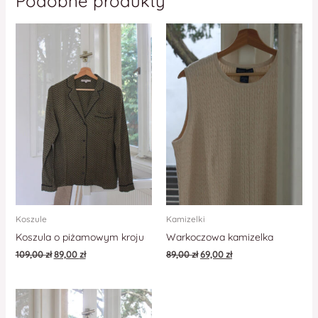
Podobne produkty
Koszule
Kamizelki
Koszula o piżamowym kroju
Warkoczowa kamizelka
109,00
zł
89,00
zł
89,00
zł
69,00
zł