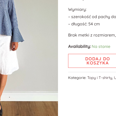
Wymiary:
– szerokość od pachy do
– długość: 54 cm
Brak metki z rozmiarem,
Availability:
Na stanie
DODAJ DO
KOSZYKA
Kategorie:
Topy i T-shirty
,