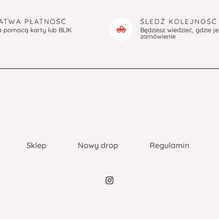
ATWA PŁATNOŚĆ
ŚLEDŹ KOLEJNOŚĆ
a pomocą karty lub BLIK
Będziesz wiedzieć, gdzie j
zamówienie
Sklep
Nowy drop
Regulamin