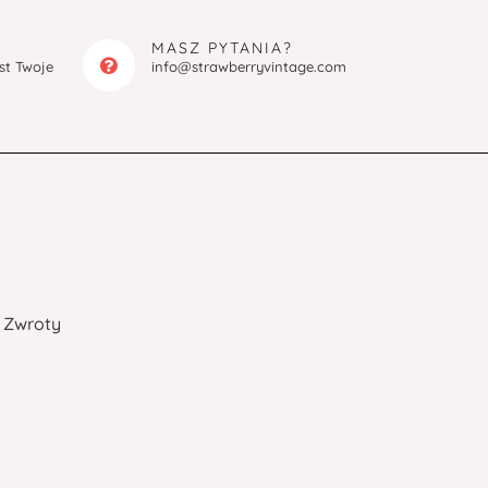
MASZ PYTANIA?
est Twoje
info@strawberryvintage.com
Zwroty