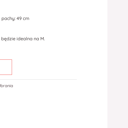
 pachy: 49 cm
 będzie idealna na M.
Ubrania