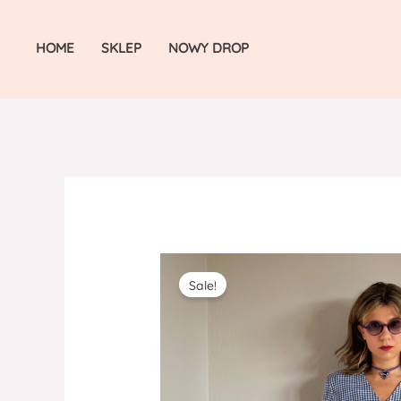
Skip
to
HOME
SKLEP
NOWY DROP
content
Sale!