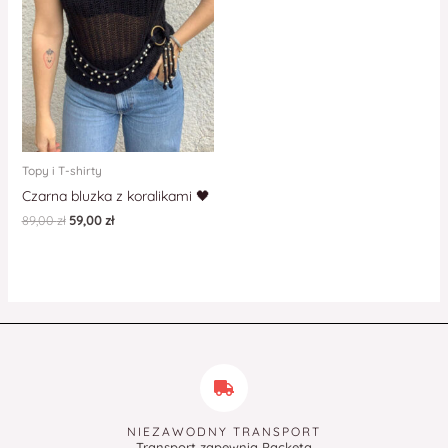
Topy i T-shirty
Czarna bluzka z koralikami 🖤
89,00
zł
59,00
zł
NIEZAWODNY TRANSPORT
Transport zapewnia Packeta