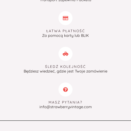
ŁATWA PŁATNOŚĆ
Za pomocą karty lub BLIK
ŚLEDŹ KOLEJNOŚĆ
Będziesz wiedzieć, gdzie jest Twoje zamówienie
MASZ PYTANIA?
info@strawberryvintage.com