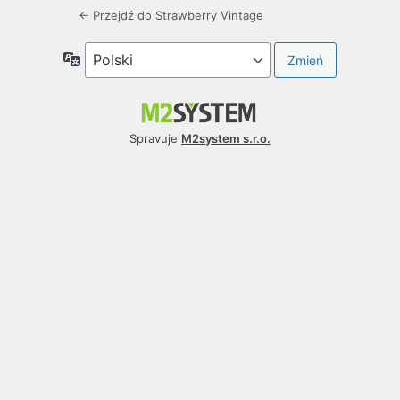
← Przejdź do Strawberry Vintage
Język
Spravuje
M2system s.r.o.