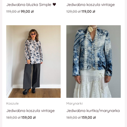
Jedwabna bluzka Simple 🖤
Jedwabna koszula vintage
119,00
zł
99,00
zł
129,00
zł
119,00
zł
Koszule
Marynarki
Jedwabna koszula vintage
Jedwabna kurtka/marynarka
169,00
zł
159,00
zł
169,00
zł
159,00
zł