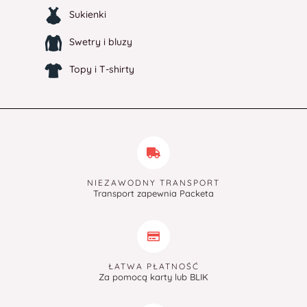
Sukienki
Swetry i bluzy
Topy i T-shirty
NIEZAWODNY TRANSPORT
Transport zapewnia Packeta
ŁATWA PŁATNOŚĆ
Za pomocą karty lub BLIK