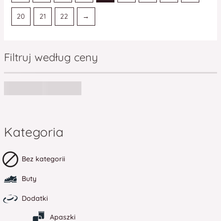
20
21
22
→
Filtruj według ceny
Kategoria
Bez kategorii
Buty
Dodatki
Apaszki