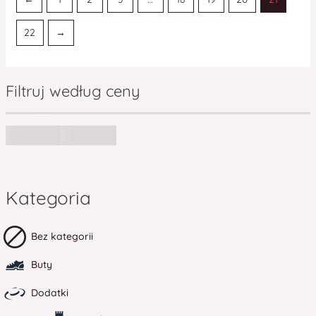
22
→
Filtruj według ceny
Kategoria
Bez kategorii
Buty
Dodatki