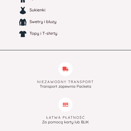
Sukienki
Swetry i bluzy
Topy i T-shirty
NIEZAWODNY TRANSPORT
Transport zapewnia Packeta
ŁATWA PŁATNOŚĆ
Za pomocą karty lub BLIK