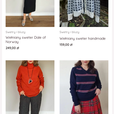
Swetry i bluzy
Swetry i bluzy
Wełniany sweter Dale of
Wełniany sweter handmade
Norway
159,00
zł
249,00
zł