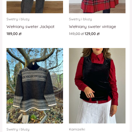
Swetry i bluzy
Swetry i bluzy
Wełniany sweter Jackpot
Wełniany sweter vintage
189,00
zł
149,00
zł
129,00
zł
Swetry i bluzy
Kamizelki